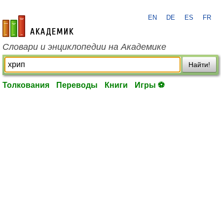
EN
DE
ES
FR
academic.ru
Словари и энциклопедии на Академике
Найти!
Толкования
Переводы
Книги
Игры ⚽