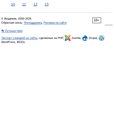
10
11
12
13
© Академик, 2000-2026
18+
Обратная связь:
Техподдержка
,
Реклама на сайте
👣 Путешествия
Экспорт словарей на сайты
, сделанные на PHP,
Joomla,
Drupal,
WordPress, MODx.